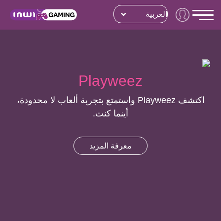
العربية
Playweez
اكتشف Playweez واستمتع بتجربة ألعاب لا محدودة،
أينما كنت.
معرفة المزيد