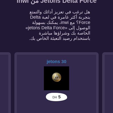
Jetons Delta Force من inwi
هل ترغب في تعزيز أدائك والتمتع
بتجربة أكثر غامرة في لعبة Delta
Force؟ مع inwi، يمكنك بسهولة
الوصول إلى «jetons Delta Force»
الخاصة بك وشراؤها مباشرة
باستخدام رصيد التعبئة الخاص بك.
30 jetons
5
DH