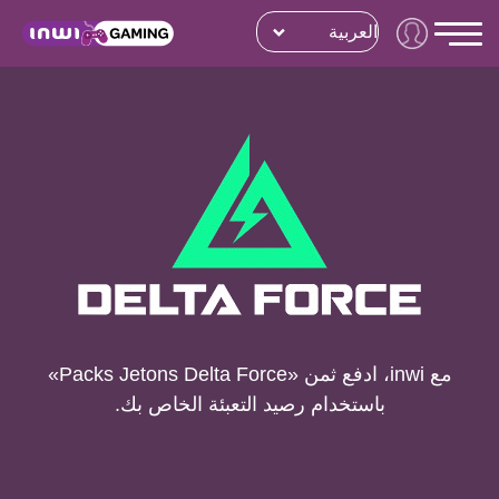
العربية
مع inwi، ادفع ثمن «Packs Jetons Delta Force»
باستخدام رصيد التعبئة الخاص بك.