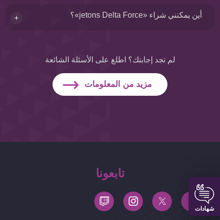
أين يمكنني شراء «jetons Delta Force»؟
لم تجد إجابتك؟ اطلع على الأسئلة الشائعة
مزيد من المعلومات
تابعونا
شهادات