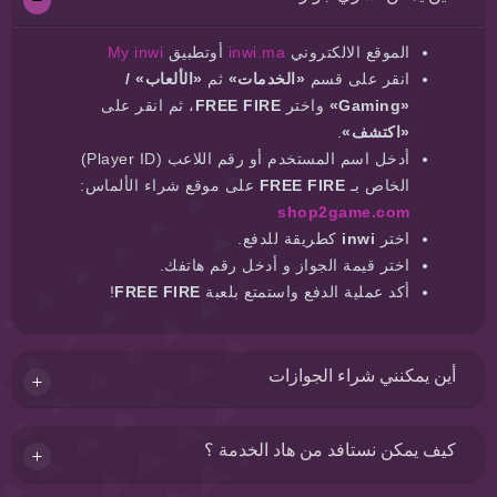
الموقع الالكتروني
inwi.ma
أوتطبيق
My inwi
انقر على قسم
«الخدمات»
ثم
«الألعاب» /
«Gaming»
واختر
FREE FIRE
، ثم انقر على
«اكتشف»
.
أدخل اسم المستخدم أو رقم اللاعب (Player ID)
الخاص بـ
FREE FIRE
على موقع شراء الألماس:
shop2game.com
اختر
inwi
كطريقة للدفع.
اختر قيمة الجواز و أدخل رقم هاتفك.
أكد عملية الدفع واستمتع بلعبة
FREE FIRE
!
أين يمكنني شراء الجوازات
كيف يمكن نستافد من هاد الخدمة ؟