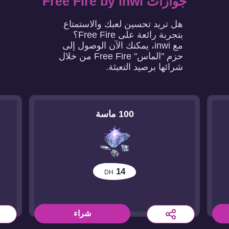
جوازات Free Fire by inwi
هل تريد تحسين لعبك والاستمتاع
بتجربة رائعة على Free Fire؟
مع inwi، يمكنك الآن الوصول إلى
حزم "الماس" Free Fire من خلال
شرائها برصيد التعبئة.
100 ماسة
14
DH
شراء