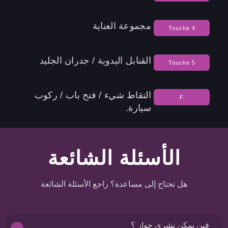
مجموعة العناية
Touche 4
القنابل اليدوية / جدران الجليد
Touche 5
التقاط شيء / فتح باب / ركوب
F
سيارة.
الأسئلة الشائعة
هل تحتاج إلى مساعدة؟ راجع الأسئلة الشائعة
فين يمكن نشري جواز ؟