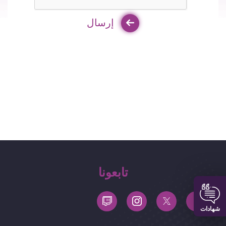
إرسال
تابعونا
شهادات