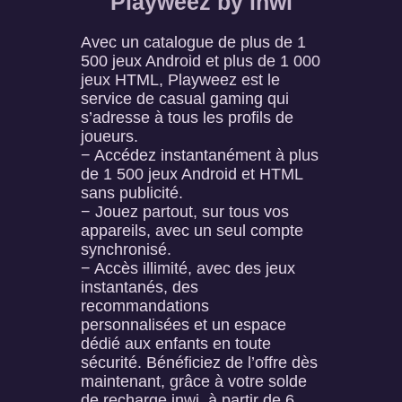
Playweez by inwi
Avec un catalogue de plus de 1
500 jeux Android et plus de 1 000
jeux HTML, Playweez est le
service de casual gaming qui
s’adresse à tous les profils de
joueurs.
− Accédez instantanément à plus
de 1 500 jeux Android et HTML
sans publicité.
− Jouez partout, sur tous vos
appareils, avec un seul compte
synchronisé.
− Accès illimité, avec des jeux
instantanés, des
recommandations
personnalisées et un espace
dédié aux enfants en toute
sécurité. Bénéficiez de l’offre dès
maintenant, grâce à votre solde
de recharge inwi, à partir de 6