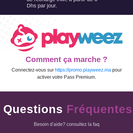
Dhs par jour.
Comment ça marche ?
Connectez-vous sur
https://promo.playweez.ma
pour
activer votre Pass Premium.
Questions
Fréquentes
Besoin d'aide? consultez la faq